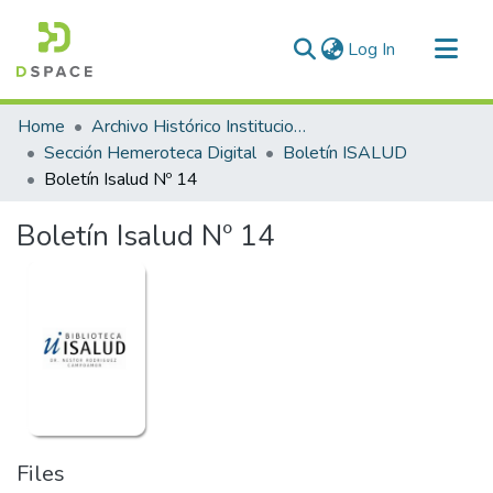
(current)
Log In
Communities & Collections
Home
Archivo Histórico Institucional
All of DSpace
Sección Hemeroteca Digital
Boletín ISALUD
Boletín Isalud Nº 14
Statistics
Boletín Isalud Nº 14
Files