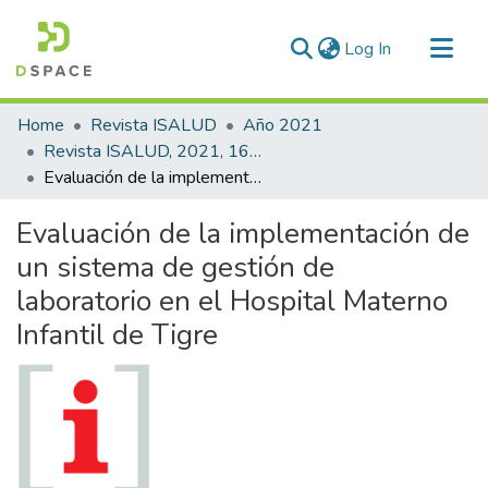
(current)
Log In
Communities & Collections
Home
Revista ISALUD
Año 2021
All of DSpace
Revista ISALUD, 2021, 16(76)
Evaluación de la implementación de un sistema de gestión de laboratorio en el Hospital Materno Infantil de Tigre
Statistics
Evaluación de la implementación de
un sistema de gestión de
laboratorio en el Hospital Materno
Infantil de Tigre