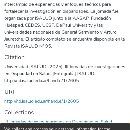
intercambio de experiencias y enfoques teóricos para
fortalecer la investigación en disparidades. La jornada fue
organizada por ISALUD junto a la AASAP, Fundación
Huésped, CEDES, UCSF, DePaul University y las
universidades nacionales de General Sarmiento y Arturo
Jauretche. El artículo completo se encuentra disponible en la
Revista ISALUD Nº 95.
Citation
Universidad ISALUD. (2025). III Jornadas de Investigaciones
en Disparidad en Salud. [Fotografía] ISALUD.
URI
http://rid.isalud.edu.ar/handle/1/2605
Collections
III Jornadas de investigaciones en Disparidad en Salud
We collect and process your personal information for the