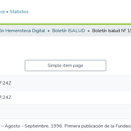
ace
Statistics
ón Hemeroteca Digital
Boletín ISALUD
Boletín Isalud Nº 1
Simple item page
7:24Z
7:24Z
9 – Agosto - Septiembre, 1996. Primera publicación de la Fund