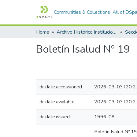
Communities & Collections
All of DSp
Home
Archivo Histórico Institucional
Secci
Boletín Isalud Nº 19
dc.date.accessioned
2026-03-03T20:2
dc.date.available
2026-03-03T20:2
dc.date.issued
1996-08
Boletín Isalud Nº 1