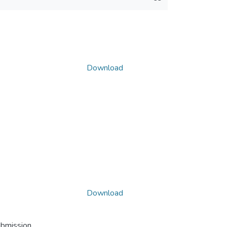
Download
Download
ubmission