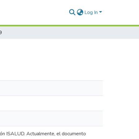
Log In
9
ación ISALUD. Actualmente, el documento