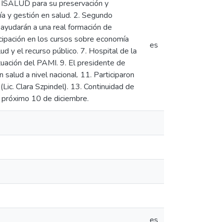
ad ISALUD para su preservación y
ía y gestión en salud. 2. Segundo
ayudarán a una real formación de
icipación en los cursos sobre economía
es
ud y el recurso público. 7. Hospital de la
ituación del PAMI. 9. El presidente de
salud a nivel nacional. 11. Participaron
Lic. Clara Szpindel). 13. Continuidad de
l próximo 10 de diciembre.
es