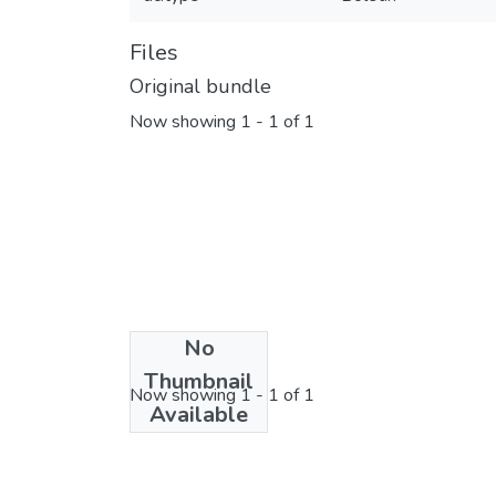
Files
Original bundle
Now showing
1 - 1 of 1
No
License bundle
Thumbnail
Now showing
1 - 1 of 1
Available