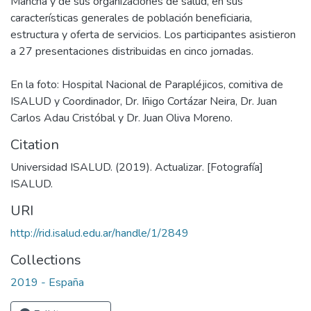
Mancha y de sus organizaciones de salud, en sus
características generales de población beneficiaria,
estructura y oferta de servicios. Los participantes asistieron
a 27 presentaciones distribuidas en cinco jornadas.
En la foto: Hospital Nacional de Parapléjicos, comitiva de
ISALUD y Coordinador, Dr. Iñigo Cortázar Neira, Dr. Juan
Carlos Adau Cristóbal y Dr. Juan Oliva Moreno.
Citation
Universidad ISALUD. (2019). Actualizar. [Fotografía]
ISALUD.
URI
http://rid.isalud.edu.ar/handle/1/2849
Collections
2019 - España