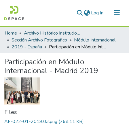
(current)
Log In
Communities & Collections
Home
Archivo Histórico Institucional
All of DSpace
Sección Archivo Fotográfico
Módulo Internacional
2019 - España
Participación en Módulo Internacional - Madrid 2019
Statistics
Participación en Módulo
Internacional - Madrid 2019
Files
AF-022-01-2019.03.png
(768.11 KB)