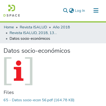
(current)
Log In
Communities & Collections
Home
Revista ISALUD
Año 2018
All of DSpace
Revista ISALUD, 2018, 13(65)
Datos socio-económicos
Statistics
Datos socio-económicos
Files
65 - Datos socio-econ 56.pdf
(164.78 KB)