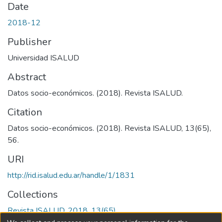
Date
2018-12
Publisher
Universidad ISALUD
Abstract
Datos socio-económicos. (2018). Revista ISALUD.
Citation
Datos socio-económicos. (2018). Revista ISALUD, 13(65),
56.
URI
http://rid.isalud.edu.ar/handle/1/1831
Collections
Revista ISALUD, 2018, 13(65)