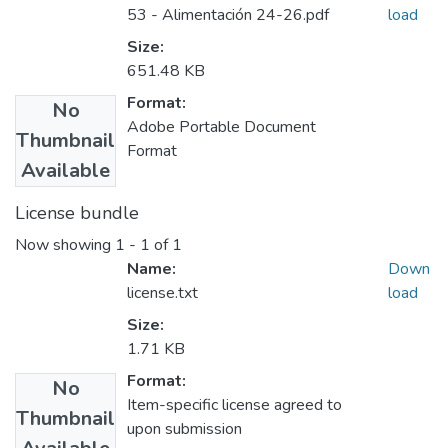
53 - Alimentación 24-26.pdf
load
Size:
651.48 KB
Format:
No
Adobe Portable Document
Thumbnail
Format
Available
License bundle
Now showing
1 - 1 of 1
Name:
Down
license.txt
load
Size:
1.71 KB
Format:
No
Item-specific license agreed to
Thumbnail
upon submission