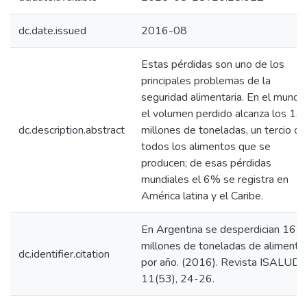
dc.date.issued
2016-08
Estas pérdidas son uno de los
principales problemas de la
seguridad alimentaria. En el mundo
el volumen perdido alcanza los 13
dc.description.abstract
millones de toneladas, un tercio de
todos los alimentos que se
producen; de esas pérdidas
mundiales el 6% se registra en
América latina y el Caribe.
En Argentina se desperdician 16
millones de toneladas de alimento
dc.identifier.citation
por año. (2016). Revista ISALUD,
11(53), 24-26.