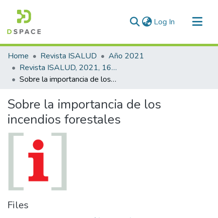
(current)
Log In
Communities & Collections
Home
Revista ISALUD
Año 2021
All of DSpace
Revista ISALUD, 2021, 16(79)
Sobre la importancia de los incendios forestales
Statistics
Sobre la importancia de los
incendios forestales
Files