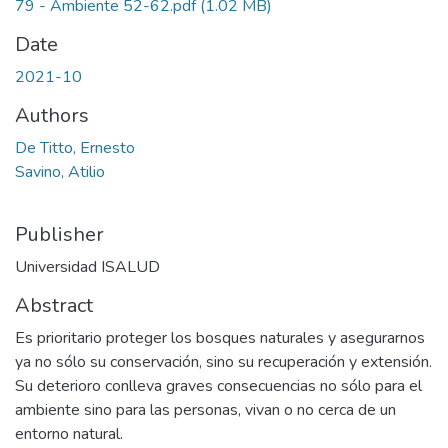
79 - Ambiente 52-62.pdf
(1.02 MB)
Date
2021-10
Authors
De Titto, Ernesto
Savino, Atilio
Publisher
Universidad ISALUD
Abstract
Es prioritario proteger los bosques naturales y asegurarnos
ya no sólo su conservación, sino su recuperación y extensión.
Su deterioro conlleva graves consecuencias no sólo para el
ambiente sino para las personas, vivan o no cerca de un
entorno natural.