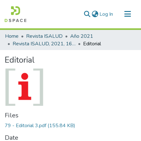
(current)
Log In
Communities & Collections
Home
Revista ISALUD
Año 2021
All of DSpace
Revista ISALUD, 2021, 16(79)
Editorial
Statistics
Editorial
Files
79 - Editorial 3.pdf
(155.84 KB)
Date