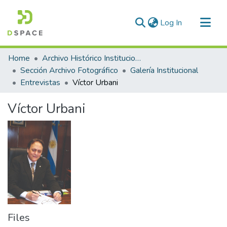
(current)
Log In
Communities & Collections
Home
Archivo Histórico Institucional
All of DSpace
Sección Archivo Fotográfico
Galería Institucional
Entrevistas
Víctor Urbani
Statistics
Víctor Urbani
Files