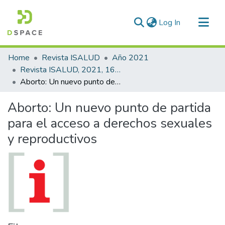
(current)
Log In
Communities & Collections
Home
Revista ISALUD
Año 2021
All of DSpace
Revista ISALUD, 2021, 16(76)
Aborto: Un nuevo punto de partida para el acceso a derechos sexuales y reproductivos
Statistics
Aborto: Un nuevo punto de partida
para el acceso a derechos sexuales
y reproductivos