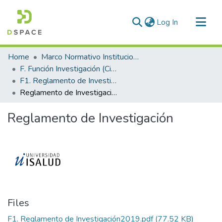
(current)
Log In
Communities & Collections
Home
Marco Normativo Institucional
All of DSpace
F. Función Investigación (Ciencia y Tecnología)
F1. Reglamento de Investigación
Statistics
Reglamento de Investigación
Reglamento de Investigación
Files
F1. Reglamento de Investigación2019.pdf
(77.52 KB)