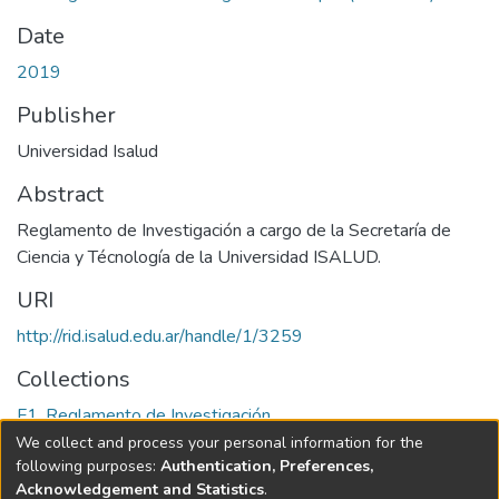
Date
2019
Publisher
Universidad Isalud
Abstract
Reglamento de Investigación a cargo de la Secretaría de
Ciencia y Técnología de la Universidad ISALUD.
URI
http://rid.isalud.edu.ar/handle/1/3259
Collections
F1. Reglamento de Investigación
We collect and process your personal information for the
Full item page
following purposes:
Authentication, Preferences,
Acknowledgement and Statistics
.