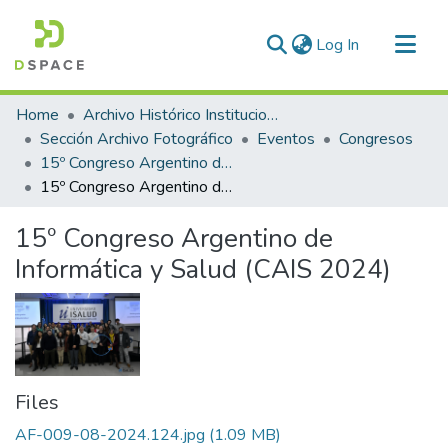
(current)
Log In
Communities & Collections
Home
Archivo Histórico Institucional
All of DSpace
Sección Archivo Fotográfico
Eventos
Congresos
15º Congreso Argentino de Informática y Salud (CAIS 2024)
Statistics
15º Congreso Argentino de Informática y Salud (CAIS 2024)
15º Congreso Argentino de
Informática y Salud (CAIS 2024)
Files
AF-009-08-2024.124.jpg
(1.09 MB)