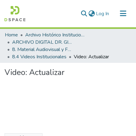
(current)
Log In
Communities & Collections
Home
Archivo Histórico Institucional
All of DSpace
ARCHIVO DIGITAL DR. GINÉS GONZÁLEZ GARCÍA
8. Material Audiovisual y Fotográfico
Statistics
8.4 Videos Institucionales
Video: Actualizar
Video: Actualizar