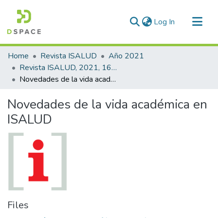
(current)
Log In
Communities & Collections
Home
Revista ISALUD
Año 2021
All of DSpace
Revista ISALUD, 2021, 16(80)
Novedades de la vida académica en ISALUD
Statistics
Novedades de la vida académica en
ISALUD
Files