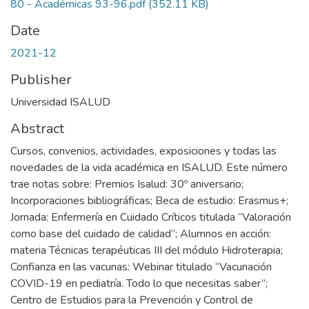
80 - Académicas 93-96.pdf
(352.11 KB)
Date
2021-12
Publisher
Universidad ISALUD
Abstract
Cursos, convenios, actividades, exposiciones y todas las
novedades de la vida académica en ISALUD. Este número
trae notas sobre: Premios Isalud: 30º aniversario;
Incorporaciones bibliográficas; Beca de estudio: Erasmus+;
Jornada: Enfermería en Cuidado Críticos titulada “Valoración
como base del cuidado de calidad”; Alumnos en acción:
materia Técnicas terapéuticas III del módulo Hidroterapia;
Confianza en las vacunas: Webinar titulado “Vacunación
COVID-19 en pediatría. Todo lo que necesitas saber”;
Centro de Estudios para la Prevención y Control de