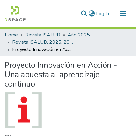
(current)
Log In
Communities & Collections
Home
Revista ISALUD
Año 2025
All of DSpace
Revista ISALUD, 2025, 20(96)
Proyecto Innovación en Acción - Una apuesta al aprendizaje continuo
Statistics
Proyecto Innovación en Acción -
Una apuesta al aprendizaje
continuo