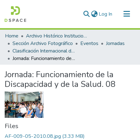
(current)
Log In
Communities & Collections
Home
Archivo Histórico Institucional
All of DSpace
Sección Archivo Fotográfico
Eventos
Jornadas
Clasificación Internacional del Funcionamiento de la Discapacidad y de la Salud (CIF)
Statistics
Jornada: Funcionamiento de la Discapacidad y de la Salud. 08
Jornada: Funcionamiento de la
Discapacidad y de la Salud. 08
Files
AF-009-05-2010.08.jpg
(3.33 MB)