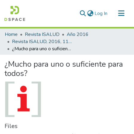
(current)
Log In
Communities & Collections
Home
Revista ISALUD
Año 2016
All of DSpace
Revista ISALUD, 2016, 11(53)
¿Mucho para uno o suficiente para todos?
Statistics
¿Mucho para uno o suficiente para
todos?
Files