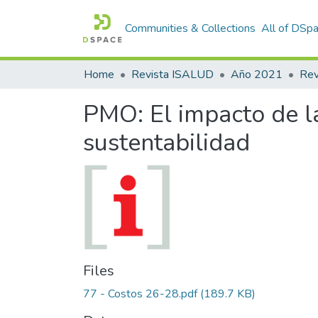
Communities & Collections
All of DSp
Home
Revista ISALUD
Año 2021
PMO: El impacto de la
sustentabilidad
Files
77 - Costos 26-28.pdf
(189.7 KB)