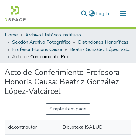
(current)
Log In
Communities & Collections
Home
Archivo Histórico Institucional
All of DSpace
Sección Archivo Fotográfico
Distinciones Honoríficas
Profesor Honoris Causa
Beatriz González López Valcárcel
Statistics
Acto de Conferimiento Profesora Honoris Causa: Beatriz González López-Valcárcel
Acto de Conferimiento Profesora
Honoris Causa: Beatriz González
López-Valcárcel
Simple item page
dc.contributor
Biblioteca ISALUD