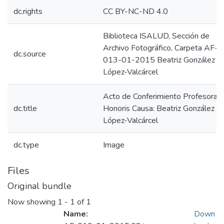
dc.rights
CC BY-NC-ND 4.0
Biblioteca ISALUD, Sección de
Archivo Fotográfico, Carpeta AF-
dc.source
013-01-2015 Beatriz González
López-Valcárcel
Acto de Conferimiento Profesora
dc.title
Honoris Causa: Beatriz González
López-Valcárcel
dc.type
Image
Files
Original bundle
Now showing
1 - 1 of 1
Name:
Down