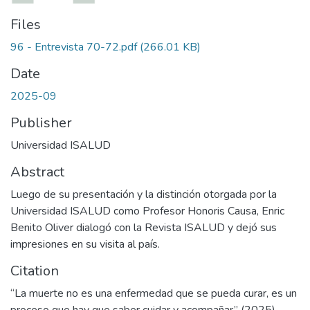
Files
96 - Entrevista 70-72.pdf
(266.01 KB)
Date
2025-09
Publisher
Universidad ISALUD
Abstract
Luego de su presentación y la distinción otorgada por la
Universidad ISALUD como Profesor Honoris Causa, Enric
Benito Oliver dialogó con la Revista ISALUD y dejó sus
impresiones en su visita al país.
Citation
“La muerte no es una enfermedad que se pueda curar, es un
proceso que hay que saber cuidar y acompañar” (2025).