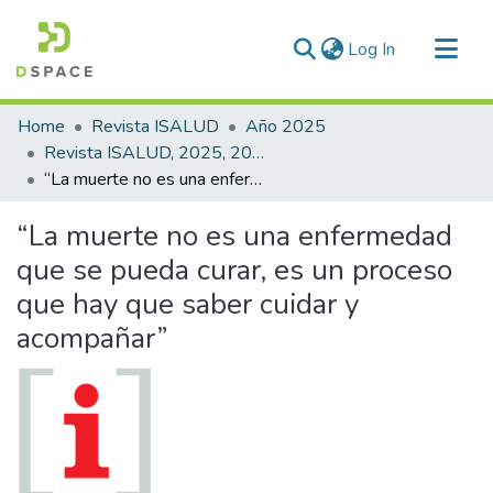
(current)
Log In
Communities & Collections
Home
Revista ISALUD
Año 2025
All of DSpace
Revista ISALUD, 2025, 20(96)
“La muerte no es una enfermedad que se pueda curar, es un proceso que hay que saber cuidar y acompañar”
Statistics
“La muerte no es una enfermedad
que se pueda curar, es un proceso
que hay que saber cuidar y
acompañar”