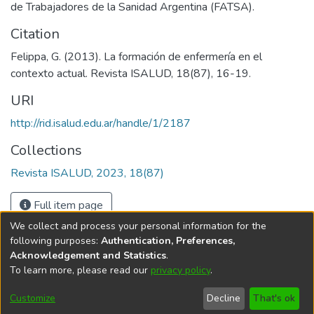
de Trabajadores de la Sanidad Argentina (FATSA).
Citation
Felippa, G. (2013). La formación de enfermería en el
contexto actual. Revista ISALUD, 18(87), 16-19.
URI
http://rid.isalud.edu.ar/handle/1/2187
Collections
Revista ISALUD, 2023, 18(87)
Full item page
We collect and process your personal information for the
following purposes:
Authentication, Preferences,
Acknowledgement and Statistics
.
To learn more, please read our
privacy policy
.
DSpace software
copyright © 2002-2026
LYRASIS
Cookie
Privacy
End User
Send
Customize
Decline
That's ok
settings
policy
Agreement
Feedback