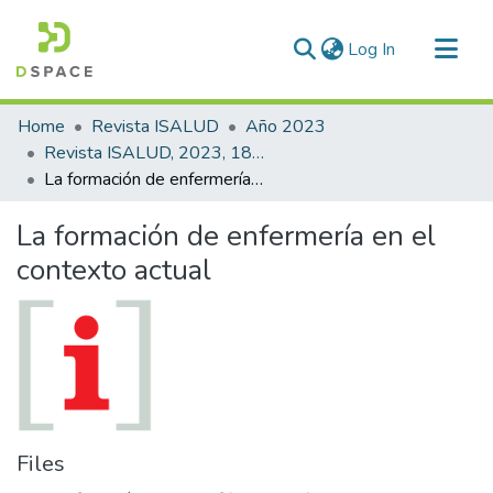
(current)
Log In
Communities & Collections
Home
Revista ISALUD
Año 2023
All of DSpace
Revista ISALUD, 2023, 18(87)
La formación de enfermería en el contexto actual
Statistics
La formación de enfermería en el
contexto actual
Files