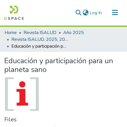
(current)
Log In
Communities & Collections
Home
Revista ISALUD
Año 2025
All of DSpace
Revista ISALUD, 2025, 20(96)
Educación y participación para un planeta sano
Statistics
Educación y participación para un
planeta sano
Files