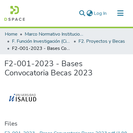
(current)
Log In
Communities & Collections
Home
Marco Normativo Institucional
All of DSpace
F. Función Investigación (Ciencia y Tecnología)
F2. Proyectos y Becas
F2-001-2023 - Bases Convocatoria Becas 2023
Statistics
F2-001-2023 - Bases
Convocatoria Becas 2023
Files