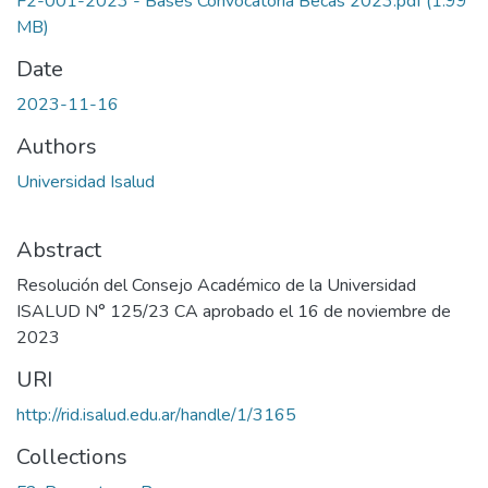
F2-001-2023 - Bases Convocatoria Becas 2023.pdf
(1.99
MB)
Date
2023-11-16
Authors
Universidad Isalud
Abstract
Resolución del Consejo Académico de la Universidad
ISALUD N° 125/23 CA aprobado el 16 de noviembre de
2023
URI
http://rid.isalud.edu.ar/handle/1/3165
Collections