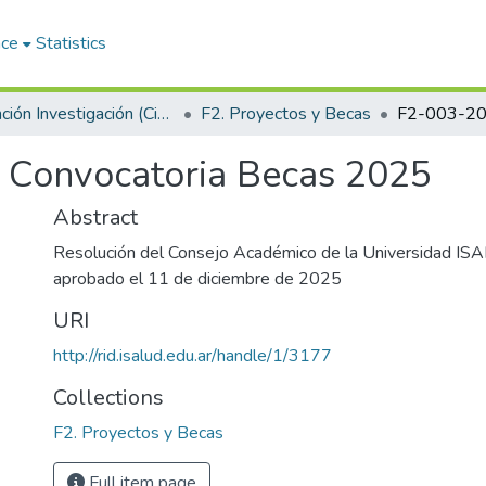
ace
Statistics
F. Función Investigación (Ciencia y Tecnología)
F2. Proyectos y Becas
 Convocatoria Becas 2025
Abstract
Resolución del Consejo Académico de la Universidad 
aprobado el 11 de diciembre de 2025
URI
http://rid.isalud.edu.ar/handle/1/3177
Collections
F2. Proyectos y Becas
Full item page