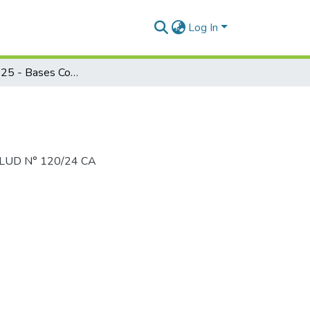
Log In
F2-003-2025 - Bases Convocatoria Becas 2025
ISALUD N° 120/24 CA