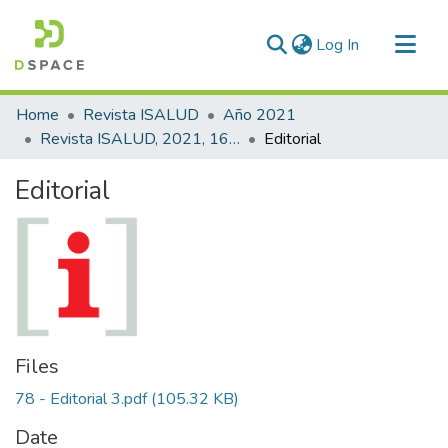
(current)
Log In
Communities & Collections
Home
Revista ISALUD
Año 2021
All of DSpace
Revista ISALUD, 2021, 16(78)
Editorial
Statistics
Editorial
Files
78 - Editorial 3.pdf
(105.32 KB)
Date