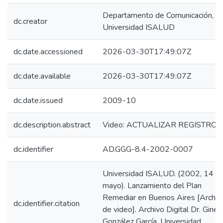
Departamento de Comunicación,
dc.creator
Universidad ISALUD
dc.date.accessioned
2026-03-30T17:49:07Z
dc.date.available
2026-03-30T17:49:07Z
dc.date.issued
2009-10
dc.description.abstract
Video: ACTUALIZAR REGISTRO
dc.identifier
AD.GGG-8.4-2002-0007
Universidad ISALUD. (2002, 14 d
mayo). Lanzamiento del Plan
Remediar en Buenos Aires [Archiv
dc.identifier.citation
de video]. Archivo Digital Dr. Ginés
González García, Universidad