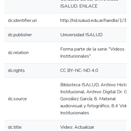
ISALUD. ENLACE
dc.identifier.uri
http://rid.isalud.edu.ar/handle/1/3
dc.publisher
Universidad ISALUD
Forma parte de la serie "Videos
dc.relation
Institucionales"
dc.rights
CC BY-NC-ND 4.0
Biblioteca ISALUD, Archivo Históri
Institucional, Archivo Digital Dr. Gi
dc.source
González García, 8. Material
audiovisual y fotográfico, 8.4 Vide
Institucionales
dc.title
Video: Actualizar