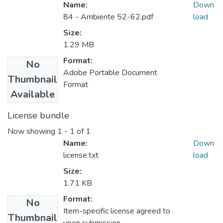
Name:
Down
84 - Ambiente 52-62.pdf
load
Size:
1.29 MB
Format:
No
Adobe Portable Document
Thumbnail
Format
Available
License bundle
Now showing
1 - 1 of 1
Name:
Down
license.txt
load
Size:
1.71 KB
Format:
No
Item-specific license agreed to
Thumbnail