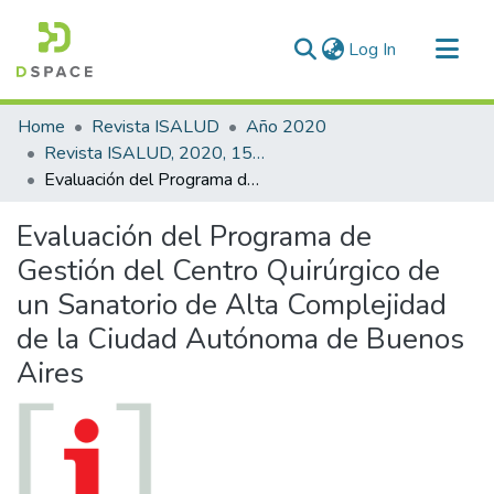
(current)
Log In
Communities & Collections
Home
Revista ISALUD
Año 2020
All of DSpace
Revista ISALUD, 2020, 15(75)
Evaluación del Programa de Gestión del Centro Quirúrgico de un Sanatorio de Alta Complejidad de la Ciudad Autónoma de Buenos Aires
Statistics
Evaluación del Programa de
Gestión del Centro Quirúrgico de
un Sanatorio de Alta Complejidad
de la Ciudad Autónoma de Buenos
Aires