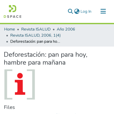
(current)
Log In
Communities & Collections
Home
Revista ISALUD
Año 2006
All of DSpace
Revista ISALUD, 2006, 1(4)
Deforestación: pan para hoy, hambre para mañana
Statistics
Deforestación: pan para hoy,
hambre para mañana
Files