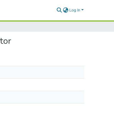
Log In
tor