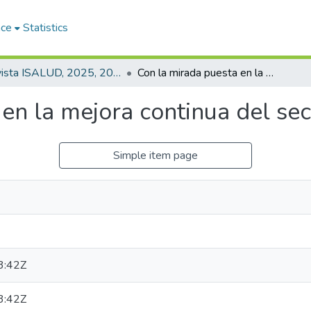
ace
Statistics
Revista ISALUD, 2025, 20(95)
Con la mirada puesta en la mejora continua del sector
en la mejora continua del sec
Simple item page
3:42Z
3:42Z