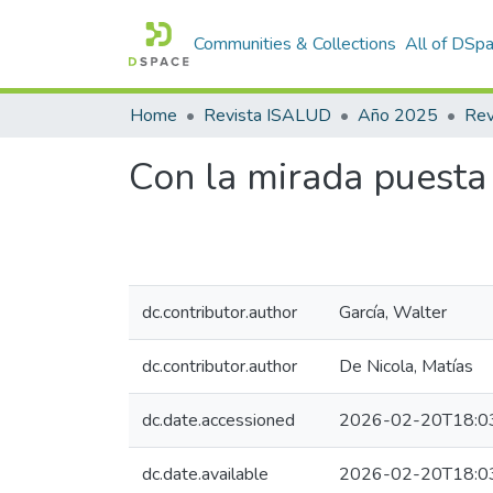
Communities & Collections
All of DSp
Home
Revista ISALUD
Año 2025
Con la mirada puesta 
dc.contributor.author
García, Walter
dc.contributor.author
De Nicola, Matías
dc.date.accessioned
2026-02-20T18:0
dc.date.available
2026-02-20T18:0