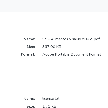
Name:
95 - Alimentos y salud 80-85.pdf
Size:
337.06 KB
Format:
Adobe Portable Document Format
Name:
license.txt
Size:
1.71 KB