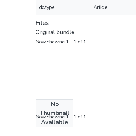
dc.type
Article
Files
Original bundle
Now showing
1 - 1 of 1
No
License bundle
Thumbnail
Now showing
1 - 1 of 1
Available