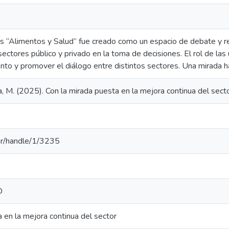
os “Alimentos y Salud” fue creado como un espacio de debate y re
ectores público y privado en la toma de decisiones. El rol de las 
nto y promover el diálogo entre distintos sectores. Una mirada ha
a, M. (2025). Con la mirada puesta en la mejora continua del sec
u.ar/handle/1/3235
D
 en la mejora continua del sector