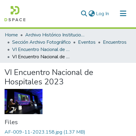
(current)
Log In
Communities & Collections
Home
Archivo Histórico Institucional
All of DSpace
Sección Archivo Fotográfico
Eventos
Encuentros
VI Encuentro Nacional de Hospitales, Sanatorios y Clínicas
Statistics
VI Encuentro Nacional de Hospitales 2023
VI Encuentro Nacional de
Hospitales 2023
Files
AF-009-11-2023.158.jpg
(1.37 MB)