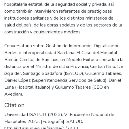
hospitalaria estatal, de la seguridad social y privada, así
como también intervinieron referentes de prestigiosas
instituciones sanitarias y de los distintos ministerios de
salud del país, de las obras sociales y de los sectores de la
construcción y equipamientos médicos.
Conversatorio sobre Gestión de Información, Digitalización,
Redes e Interoperabilidad Sanitaria. El Caso del Hospital
Ramón Carrillo, de San Luis, un Modelo Exitoso contado a la
distancia por el Ministro de dicha Provincia, Cristian Niño. De
izq a der. Santiago Spadafora (ISALUD), Guillermo Tabares,
Daniel López (Superintendencia Servicios de Salud), Daniel
Luna (Hospital Italiano) y Guillermo Tabares (CEO en
Citation
Universidad ISALUD. (2023). VI Encuentro Nacional de
Hospitales 2023. [Fotografía] ISALUD.
http://rid.isalud.edu.ar/handle/1/2933