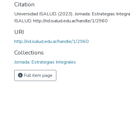
Citation
Universidad ISALUD. (2023). Jornada: Estrategias Integral
ISALUD. http://rid.isalud.edu.ar/handle/1/2960
URI
http://rid.isalud.edu.ar/handle/1/2960
Collections
Jornada: Estrategias Integrales
Full item page