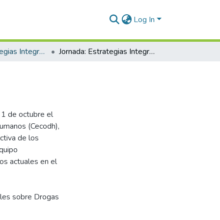
Log In
Jornada: Estrategias Integrales
Jornada: Estrategias Integrales
1 de octubre el
umanos (Cecodh),
ctiva de los
quipo
íos actuales en el
rales sobre Drogas