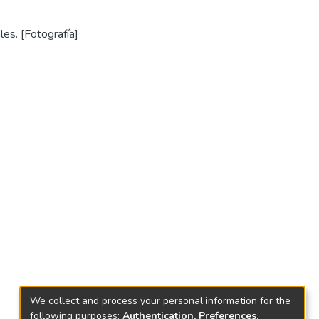
es. [Fotografía]
We collect and process your personal information for the
following purposes:
Authentication, Preferences,