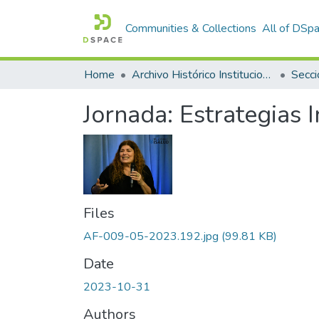
Communities & Collections
All of DSp
Home
Archivo Histórico Institucional
Secci
Jornada: Estrategias 
Files
AF-009-05-2023.192.jpg
(99.81 KB)
Date
2023-10-31
Authors