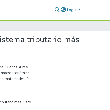
Log In
 sistema tributario más
 de Buenos Aires,
ma macroeconómico
 la matemática, “es
tributario más justo”.