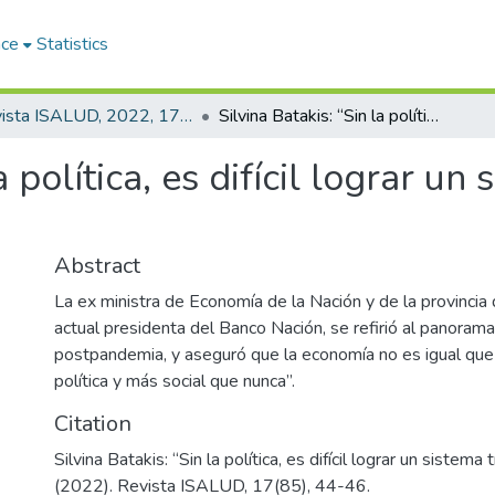
ace
Statistics
Revista ISALUD, 2022, 17(85)
Silvina Batakis: “Sin la política, es difícil lograr un sistema tributario más justo”
a política, es difícil lograr un
Abstract
La ex ministra de Economía de la Nación y de la provincia
actual presidenta del Banco Nación, se refirió al panora
postpandemia, y aseguró que la economía no es igual que
política y más social que nunca”.
Citation
Silvina Batakis: “Sin la política, es difícil lograr un sistema 
(2022). Revista ISALUD, 17(85), 44-46.