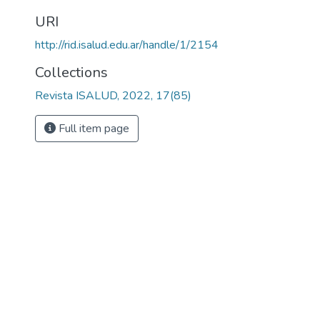
URI
http://rid.isalud.edu.ar/handle/1/2154
Collections
Revista ISALUD, 2022, 17(85)
Full item page