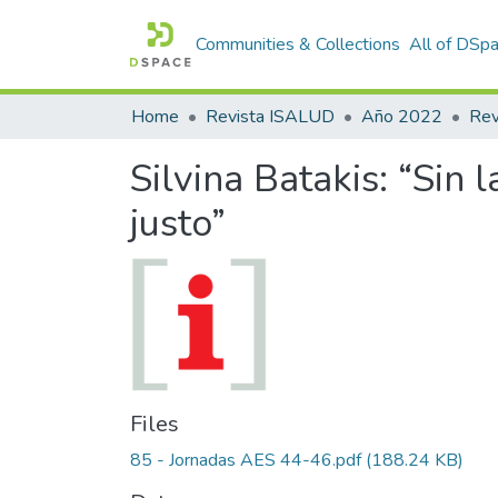
Communities & Collections
All of DSp
Home
Revista ISALUD
Año 2022
Silvina Batakis: “Sin l
justo”
Files
85 - Jornadas AES 44-46.pdf
(188.24 KB)