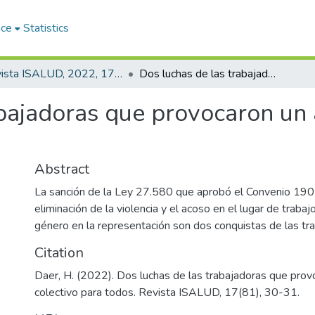
ace
Statistics
Revista ISALUD, 2022, 17(81)
Dos luchas de las trabajadoras que provocaron un avance colectivo para todos
abajadoras que provocaron un 
Abstract
La sanción de la Ley 27.580 que aprobó el Convenio 190 
eliminación de la violencia y el acoso en el lugar de trabaj
género en la representación son dos conquistas de las tr
Citation
Daer, H. (2022). Dos luchas de las trabajadoras que prov
colectivo para todos. Revista ISALUD, 17(81), 30-31.