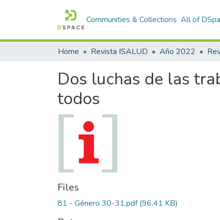
Communities & Collections
All of DSp
Home
Revista ISALUD
Año 2022
Dos luchas de las tr
todos
Files
81 - Género 30-31.pdf
(96.41 KB)