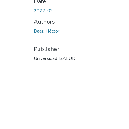
Date
2022-03
Authors
Daer, Héctor
Publisher
Universidad ISALUD