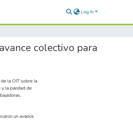
Log In
avance colectivo para
de la OIT sobre la
o y la paridad de
abajadoras.
ocaron un avance