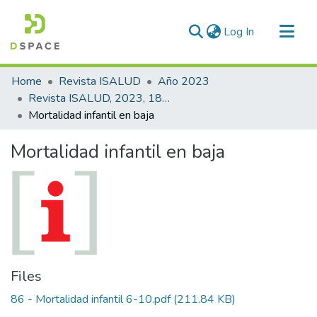
(current)
Log In
Communities & Collections
Home
Revista ISALUD
Año 2023
All of DSpace
Revista ISALUD, 2023, 18(86)
Mortalidad infantil en baja
Statistics
Mortalidad infantil en baja
Files
86 - Mortalidad infantil 6-10.pdf
(211.84 KB)