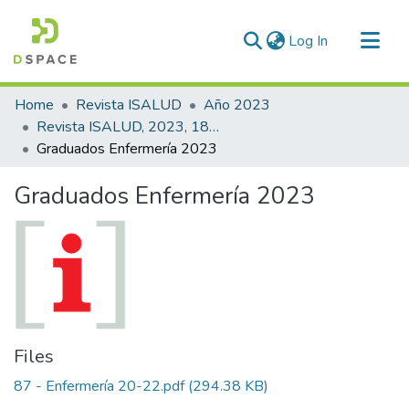
(current)
Log In
Communities & Collections
Home
Revista ISALUD
Año 2023
All of DSpace
Revista ISALUD, 2023, 18(87)
Graduados Enfermería 2023
Statistics
Graduados Enfermería 2023
Files
87 - Enfermería 20-22.pdf
(294.38 KB)