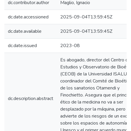
dc.contributor.author
Maglio, Ignacio
dc.date.accessioned
2025-09-04T13:59:45Z
dc.date.available
2025-09-04T13:59:45Z
dc.date.issued
2023-08
Es abogado, director del Centro de
Estudios y Observatorio de Bioéti
(CEOB) de la Universidad ISALUD
coordinador del Comité de Bioética
de los sanatorios Otamendi y
Finochietto. Asegura que el princip
dc.description.abstract
ético de la medicina no va a ser
desplazado por la máquina, pero
advierte de los riesgos de un exce
sobre los espacios de autonomía. 
Unesco y el primer acuerdo mundia