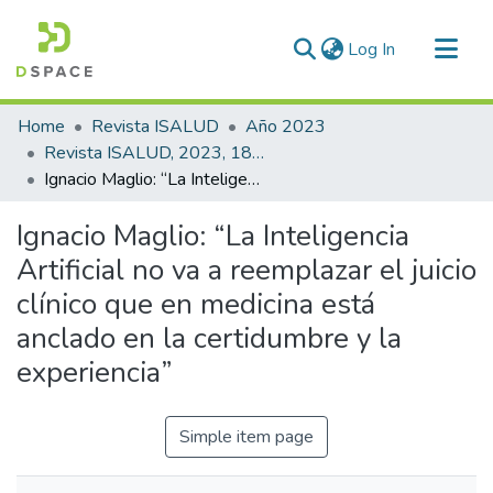
(current)
Log In
Communities & Collections
Home
Revista ISALUD
Año 2023
All of DSpace
Revista ISALUD, 2023, 18(88)
Ignacio Maglio: “La Inteligencia Artificial no va a reemplazar el juicio clínico que en medicina está anclado en la certidumbre y la experiencia”
Statistics
Ignacio Maglio: “La Inteligencia
Artificial no va a reemplazar el juicio
clínico que en medicina está
anclado en la certidumbre y la
experiencia”
Simple item page