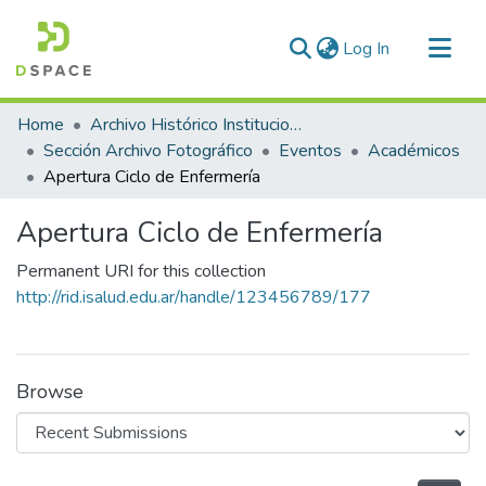
(current)
Log In
Communities & Collections
Home
Archivo Histórico Institucional
All of DSpace
Sección Archivo Fotográfico
Eventos
Académicos
Apertura Ciclo de Enfermería
Statistics
Apertura Ciclo de Enfermería
Permanent URI for this collection
http://rid.isalud.edu.ar/handle/123456789/177
Browse