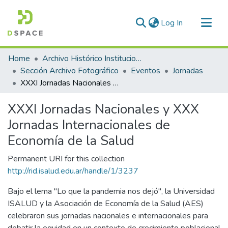
(current)
Log In
Communities & Collections
Home
Archivo Histórico Institucional
All of DSpace
Sección Archivo Fotográfico
Eventos
Jornadas
XXXI Jornadas Nacionales y XXX Jornadas Internacionales de Economía de la Salud
Statistics
XXXI Jornadas Nacionales y XXX
Jornadas Internacionales de
Economía de la Salud
Permanent URI for this collection
http://rid.isalud.edu.ar/handle/1/3237
Bajo el lema "Lo que la pandemia nos dejó", la Universidad
ISALUD y la Asociación de Economía de la Salud (AES)
celebraron sus jornadas nacionales e internacionales para