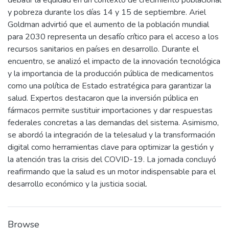
debatir la equidad en un contexto de crecimiento poblacional
y pobreza durante los días 14 y 15 de septiembre. Ariel
Goldman advirtió que el aumento de la población mundial
para 2030 representa un desafío crítico para el acceso a los
recursos sanitarios en países en desarrollo. Durante el
encuentro, se analizó el impacto de la innovación tecnológica
y la importancia de la producción pública de medicamentos
como una política de Estado estratégica para garantizar la
salud. Expertos destacaron que la inversión pública en
fármacos permite sustituir importaciones y dar respuestas
federales concretas a las demandas del sistema. Asimismo,
se abordó la integración de la telesalud y la transformación
digital como herramientas clave para optimizar la gestión y
la atención tras la crisis del COVID-19. La jornada concluyó
reafirmando que la salud es un motor indispensable para el
desarrollo económico y la justicia social.
Browse