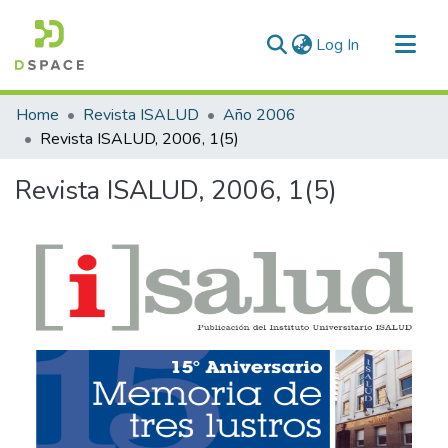
(current)
Log In
Communities & Collections
Home
Revista ISALUD
Año 2006
All of DSpace
Revista ISALUD, 2006, 1(5)
Statistics
Revista ISALUD, 2006, 1(5)