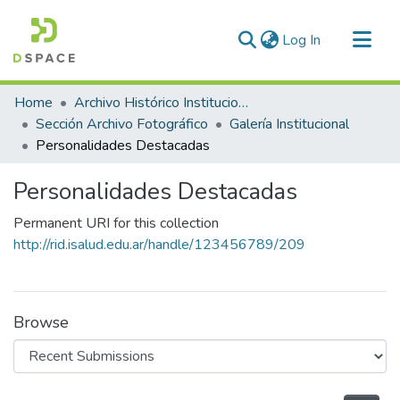
(current)
Log In
Communities & Collections
Home
Archivo Histórico Institucional
All of DSpace
Sección Archivo Fotográfico
Galería Institucional
Personalidades Destacadas
Statistics
Personalidades Destacadas
Permanent URI for this collection
http://rid.isalud.edu.ar/handle/123456789/209
Browse