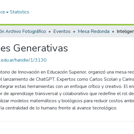
ace
Statistics
ón Archivo Fotográfico
Eventos
Mesa Redonda
ales Generativas
lud.edu.ar/handle/1/3130
orio de Innovación en Educación Superior, organizó una mesa redo
 del lanzamiento de ChatGPT. Expertos como Carlos Scolari y Carin
egrar estas herramientas con un enfoque crítico y creativo. El e
 de aprendizaje transversal y colaborativo que redefine el rol 
utilizar modelos matemáticos y biológicos para reducir costos amb
a centralidad de lo humano frente al avance tecnológico.