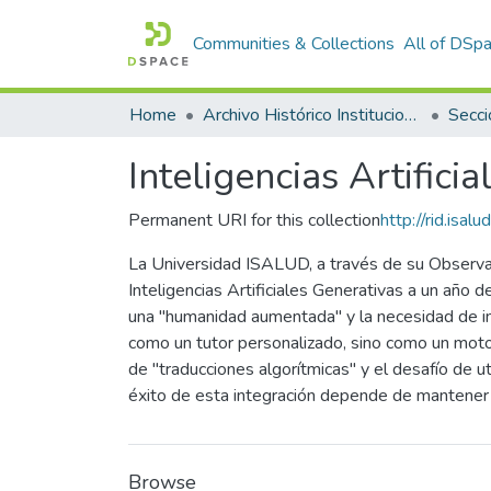
Communities & Collections
All of DSp
Home
Archivo Histórico Institucional
Secci
Inteligencias Artifici
Permanent URI for this collection
http://rid.isa
La Universidad ISALUD, a través de su Observat
Inteligencias Artificiales Generativas a un año
una "humanidad aumentada" y la necesidad de int
como un tutor personalizado, sino como un motor
de "traducciones algorítmicas" y el desafío de 
éxito de esta integración depende de mantener l
Browse