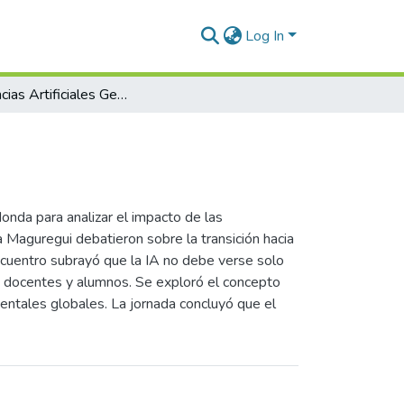
Log In
Inteligencias Artificiales Generativas
nda para analizar el impacto de las
a Maguregui debatieron sobre la transición hacia
ncuentro subrayó que la IA no debe verse solo
de docentes y alumnos. Se exploró el concepto
ientales globales. La jornada concluyó que el