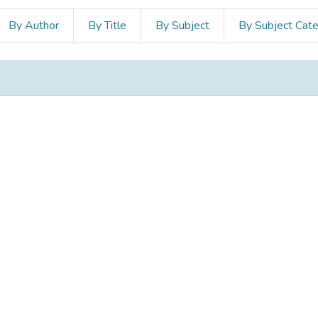
By Author
By Title
By Subject
By Subject Cat