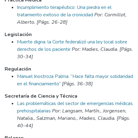
Práctica Médica
Incumplimiento terapéutico: Una piedra en el
tratamiento exitoso de la cronicidad
Por: Cormillot,
Alberto. [Págs. 26-28]
Legislación
Muerte digna: la Corte federalizó una ley local sobre
derechos de los paciente
Por: Madies, Claudia. [Págs.
30-34]
Regulación
Manuel Inostroza Palma: “Hace falta mayor solidaridad
en el financiamiento”
[Págs. 36-38]
Secretaría de Ciencia y Técnica
Las problemáticas del sector de emergencias médicas
prehospitalarias
Por: Langsam, Martín., Jorgensen,
Natalia., Salzman, Mariano., Madies, Claudia. [Págs.
40-44]