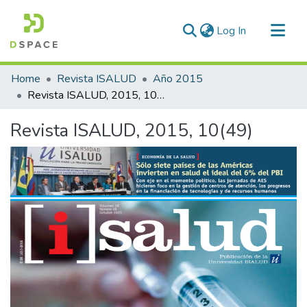
(current)
Log In
Communities & Collections
Home
Revista ISALUD
Año 2015
All of DSpace
Revista ISALUD, 2015, 10(49)
Statistics
Revista ISALUD, 2015, 10(49)