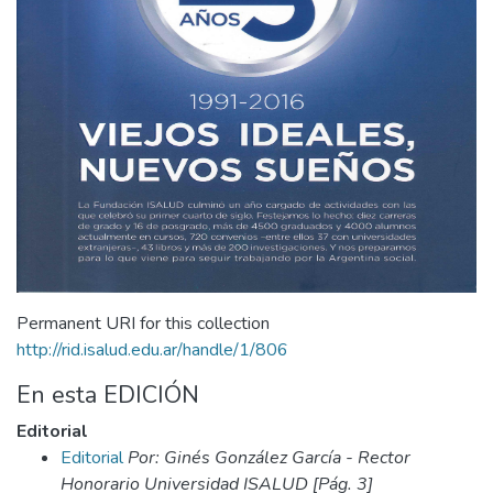
Permanent URI for this collection
http://rid.isalud.edu.ar/handle/1/806
En esta EDICIÓN
Editorial
Editorial
Por: Ginés González García - Rector
Honorario Universidad ISALUD [Pág. 3]