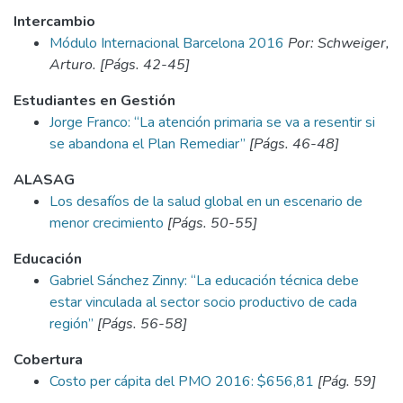
Intercambio
Módulo Internacional Barcelona 2016
Por: Schweiger,
Arturo. [Págs. 42-45]
Estudiantes en Gestión
Jorge Franco: “La atención primaria se va a resentir si
se abandona el Plan Remediar”
[Págs. 46-48]
ALASAG
Los desafíos de la salud global en un escenario de
menor crecimiento
[Págs. 50-55]
Educación
Gabriel Sánchez Zinny: “La educación técnica debe
estar vinculada al sector socio productivo de cada
región”
[Págs. 56-58]
Cobertura
Costo per cápita del PMO 2016: $656,81
[Pág. 59]