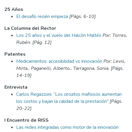
25 Años
El desafío recién empieza
[Págs. 6-10]
La Columna del Rector
Los 25 años y el vuelo del Halcón Maltés
Por: Torres,
Rubén. [Pág. 12]
Patentes
Medicamentos: accesibilidad vs innovación
Por: Levis,
Mirta., Paganelli, Alberto., Tarragona, Sonia. [Págs.
14-19]
Entrevista
Carlos Regazzoni: “Los circuitos mafiosos aumentan
los costos y bajan la calidad de la prestación"
[Págs.
20-22]
I Encuentro de RISS
Las redes integradas como motor de la innovación