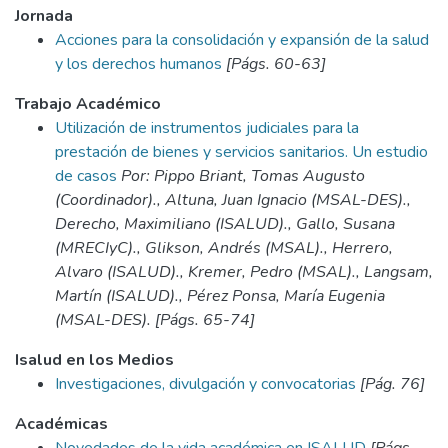
Jornada
Acciones para la consolidación y expansión de la salud
y los derechos humanos
[Págs. 60-63]
Trabajo Académico
Utilización de instrumentos judiciales para la
prestación de bienes y servicios sanitarios. Un estudio
de casos
Por: Pippo Briant, Tomas Augusto
(Coordinador)., Altuna, Juan Ignacio (MSAL-DES).,
Derecho, Maximiliano (ISALUD)., Gallo, Susana
(MRECIyC)., Glikson, Andrés (MSAL)., Herrero,
Alvaro (ISALUD)., Kremer, Pedro (MSAL)., Langsam,
Martín (ISALUD)., Pérez Ponsa, María Eugenia
(MSAL-DES). [Págs. 65-74]
Isalud en los Medios
Investigaciones, divulgación y convocatorias
[Pág. 76]
Académicas