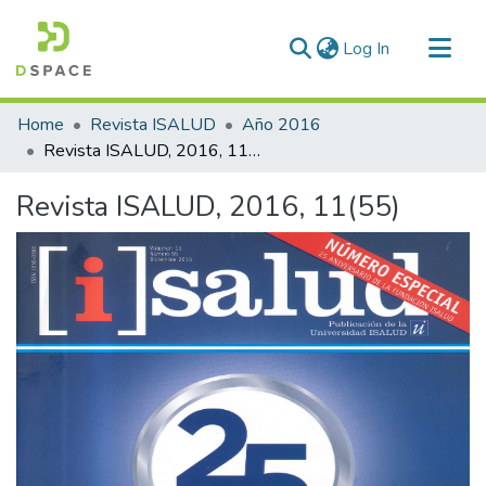
(current)
Log In
Communities & Collections
Home
Revista ISALUD
Año 2016
All of DSpace
Revista ISALUD, 2016, 11(55)
Statistics
Revista ISALUD, 2016, 11(55)