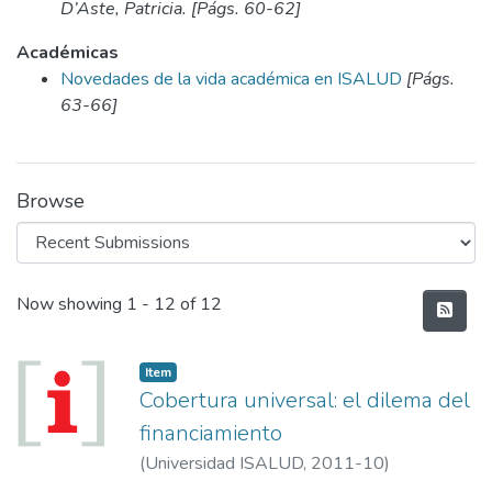
D’Aste, Patricia. [Págs. 60-62]
Académicas
Novedades de la vida académica en ISALUD
[Págs.
63-66]
Browse
Recent Submissions
Now showing
1 - 12 of 12
Item
Cobertura universal: el dilema del
financiamiento
(
Universidad ISALUD
,
2011-10
)