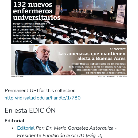
Permanent URI for this collection
http://rid.isalud.edu.ar/handle/1/780
En esta EDICIÓN
Editorial
Editorial
Por: Dr. Mario González Astorquiza -
Presidente Fundación ISALUD [Pág. 3]