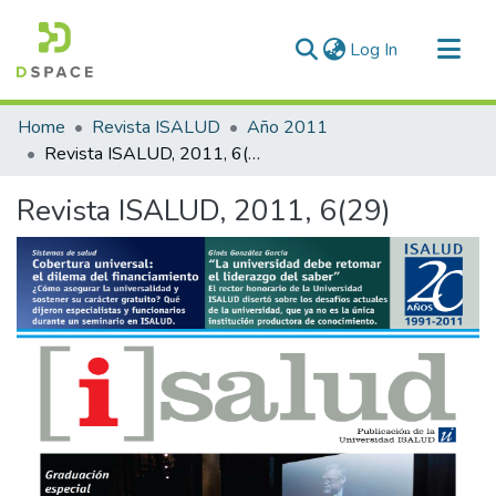
(current)
Log In
Communities & Collections
Home
Revista ISALUD
Año 2011
All of DSpace
Revista ISALUD, 2011, 6(29)
Statistics
Revista ISALUD, 2011, 6(29)