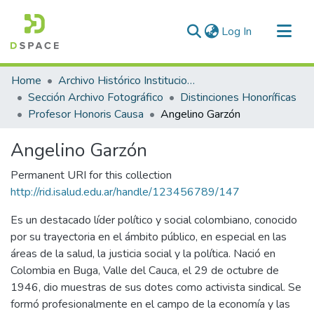
(current)
Log In
Communities & Collections
Home
Archivo Histórico Institucional
All of DSpace
Sección Archivo Fotográfico
Distinciones Honoríficas
Profesor Honoris Causa
Angelino Garzón
Statistics
Angelino Garzón
Permanent URI for this collection
http://rid.isalud.edu.ar/handle/123456789/147
Es un destacado líder político y social colombiano, conocido
por su trayectoria en el ámbito público, en especial en las
áreas de la salud, la justicia social y la política. Nació en
Colombia en Buga, Valle del Cauca, el 29 de octubre de
1946, dio muestras de sus dotes como activista sindical. Se
formó profesionalmente en el campo de la economía y las