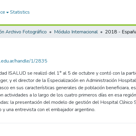
ace
Statistics
ón Archivo Fotográfico
Módulo Internacional
2018 - Españ
lud.edu.ar/handle/1/2835
idad ISALUD se realizó del 1° al 5 de octubre y contó con la part
er, y el director de la Especialización en Administración Hospita
sco en sus características generales de población beneficiara, es
n actividades a lo largo de los cuatro primeros días en esa región
das: la presentación del modelo de gestión del Hospital Clínico 
 y una entrevista con el embajador argentino.