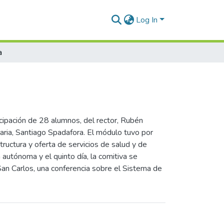
Log In
a
icipación de 28 alumnos, del rector, Rubén
laria, Santiago Spadafora. El módulo tuvo por
tructura y oferta de servicios de salud y de
 autónoma y el quinto día, la comitiva se
San Carlos, una conferencia sobre el Sistema de