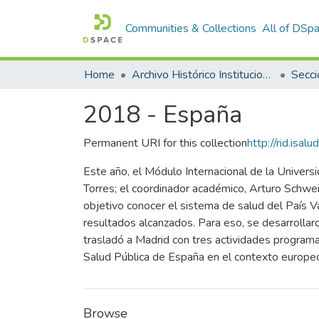
Communities & Collections
All of DSp
Home
Archivo Histórico Institucional
Secci
2018 - España
Permanent URI for this collection
http://rid.isa
Este año, el Módulo Internacional de la Univers
Torres; el coordinador académico, Arturo Schweig
objetivo conocer el sistema de salud del País Va
resultados alcanzados. Para eso, se desarrollaro
trasladó a Madrid con tres actividades programa
Salud Pública de España en el contexto europeo
Browse