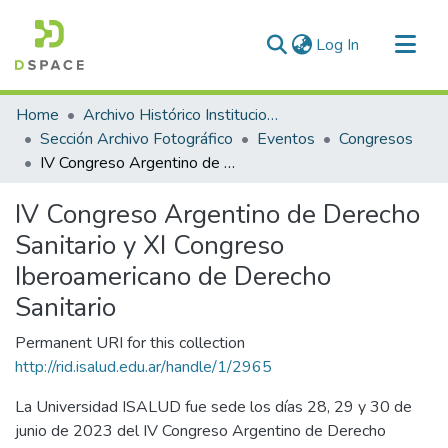
(current)
Log In
Communities & Collections
Home
Archivo Histórico Institucional
All of DSpace
Sección Archivo Fotográfico
Eventos
Congresos
IV Congreso Argentino de Derecho Sanitario y XI Congreso Iberoamericano de Derecho Sanitario
Statistics
IV Congreso Argentino de Derecho
Sanitario y XI Congreso
Iberoamericano de Derecho
Sanitario
Permanent URI for this collection
http://rid.isalud.edu.ar/handle/1/2965
La Universidad ISALUD fue sede los días 28, 29 y 30 de
junio de 2023 del IV Congreso Argentino de Derecho