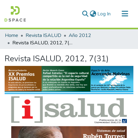
(current)
Log In
Communities & Collections
Home
Revista ISALUD
Año 2012
All of DSpace
Revista ISALUD, 2012, 7(31)
Statistics
Revista ISALUD, 2012, 7(31)